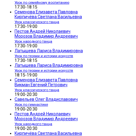
Урок по семейному воспитанию
17:30-18:15
Семенова Елизавета Павловна
Кирпичёва Светлана Васильевна
Урок классического танца
17:30-19:00
Пестов Андрей Николаевич
Морозов Владимир Андреевич
Урок народного танца
17:30-19:00
Латышева Лариса Владимировна
Урок по теории и истории искусств
17:30-18:15
Латышева Лариса Владимировна
Урок по теории и истории искусств
18:15-19:00
Семенова Елизавета Павловна
Викман Евгений Петрович
Урок классического танца
19:00-20:30
Савельев Олег Владиславович
Урок по гимнастике
19:00-20:30
Пестов Андрей Николаевич
Морозов Владимир Андреевич
Урок народного танца
19:00-20:30
Кирпичёва Светлана Васильевна