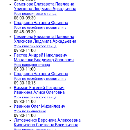
Семенова Елизавета Павловна
Улискова Людмила Аркадьевна
Урок классического танца
08:00-09:30
Сладкова Наталья Юрьевна
Урок по семейному воспитанию
08:45-09:30
Семенова Елизавета Павловна
Улискова Людмила Аркадьевна
Урок классического танца
09:30-11:00
Пестов Андрей Николаевич
Манаенко Владимир Иванович
Урок народного танца
09:30-11:00
Сладкова Наталья Юрьевна
Урок по семейному воспитанию
09:30-10:15
Викман Евгений Петрович
Иванкина Алиса Олеговна
Урок классического танца
09:30-11:00
Иванкин Олег Михайлович
Урок по гимнастике
09:30-11:00
Литовченко Вероника Алексеевна
Кирпичёва Светлана Васильевна
Урок классического танца