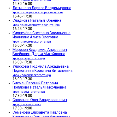
14:30-16:00
Латышева Лариса Владимировна
Урок по теории и истории искусств
16:45-17:30
Сладкова Наталья Юрьевна
Урок по семейному воспитанию
16:45-17:30
Кирпичёва Светлана Васильевна
Иванкина Алиса Олеговна
Урок классического танца
16:00-17:30
Морозов Владимир Андреевич
Блейшвиц Дарья Михайловна
Урок народного танца
16:00-17:30
Улискова Людмила Аркадьевна
Подкопаева Кристина Витальевна
Урок классического танца
16:00-17:30
Викман Евгений Петрович
Полякова Наталья Николаевна
Урок народного танца
17:30-19:00
Савельев Олег Владиславович
Урок по гимнастике
17:30-19:00
Семенова Елизавета Павловна
Кирпичёва Светлана Васильевна