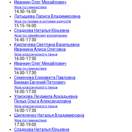
Иванкин Олег Михайлович
Урок по гимнастике
14:30-16:00
Латышева Лариса Владимировна
Урок по теории и истории искусств
15:15-16:00
Сладкова Наталья Юрьевна
Урок по семейному воспитанию
16:45-17:30
Кирпичёва Светлана Васильевна
Иванкина Алиса Олеговна
Урок классического танца
16:00-17:30
Иванкин Олег Михайлович
Урок по гимнастике
16:00-17:30
Семенова Елизавета Павловна
Викман Евгений Петрович
Урок классического танца
16:00-17:30
Улискова Людмила Аркадьевна
Пелых Ольга Александровна
Урок классического танца
16:00-17:30
Шипеленко Наталья Владимировна
Урок по гимнастике
17:30-19:00
Сладкова Наталья Юрьевна