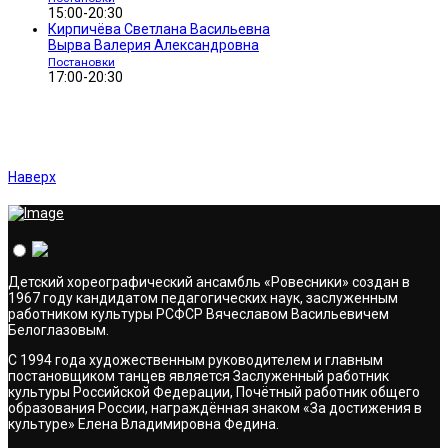
15:00-20:30
Кирпичёва Светлана Васильевна
Вырва Валерия Александровна
Постановки
17:00-20:30
Наверх
Детский хореографический ансамбль «Ровесники» создан в
1967 году кандидатом педагогических наук, заслуженным
работником культуры РСФСР Вячеславом Васильевичем
Белоглазовым.
С 1994 года художественным руководителем и главным
постановщиком танцев является Заслуженный работник
культуры Российской Федерации, Почётный работник общего
образования России, награждённая знаком «За достижения в
культуре» Елена Владимировна Федина.