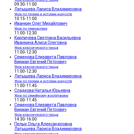
09:30-11:00
Латышева Лариса Владимировна
Урок по теории и истории искусств
10:15-11:00
Иванкин Олег Михайлович
Урок по гимнастике
11:00-12:30
Кирпичёва Светлана Васильевна
Иванкина Алиса Олеговна
Урок классического танца
11:00-12:30
Семенова Елизавета Павловна
Викман Евгений Петрович
Урок классического танца
11:00-12:30
Латышева Лариса Владимировна
Урок по теории и истории искусств
11:00-11:45
Сладкова Наталья Юрьевна
Урок по семейному воспитанию
11:00-11:45
Семенова Елизавета Павловна
Викман Евгений Петрович
Урок классического танца
14:30-16:00
Пелых Ольга Александровна
Латышева Лариса Владимировна
Урок классического танца