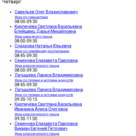
Четверг
Савельев Олег Владиславович
Урок по гимнастике
08:00-09:30
Кирпичёва Светлана Васильевна
Блейшвиц Дарья Михайловна
Урок народного танца
08:00-09:30
Сладкова Наталья Юрьевна
Урок по семейному воспитанию
08:45-09:30
Семенова Елизавета Павловна
Урок классического танца
08:00-09:30
Латышева Лариса Владимировна
Урок по теории и истории искусств
08:45-09:30
Латышева Лариса Владимировна
Урок по теории и истории искусств
09:30-10:15
Кирпичёва Светлана Васильевна
Иванкина Алиса Олеговна
Урок классического танца
09:30-11:00
Семенова Елизавета Павловна
Викман Евгений Петрович
Урок классического танца