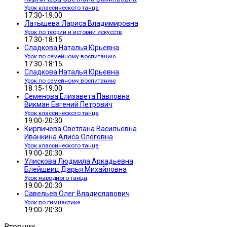
Урок классического танца
17:30-19:00
Латышева Лариса Владимировна
Урок по теории и истории искусств
17:30-18:15
Сладкова Наталья Юрьевна
Урок по семейному воспитанию
17:30-18:15
Сладкова Наталья Юрьевна
Урок по семейному воспитанию
18:15-19:00
Семенова Елизавета Павловна
Викман Евгений Петрович
Урок классического танца
19:00-20:30
Кирпичёва Светлана Васильевна
Иванкина Алиса Олеговна
Урок классического танца
19:00-20:30
Улискова Людмила Аркадьевна
Блейшвиц Дарья Михайловна
Урок народного танца
19:00-20:30
Савельев Олег Владиславович
Урок по гимнастике
19:00-20:30
Вторник