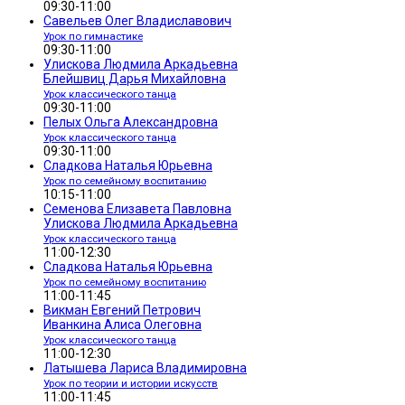
09:30-11:00
Савельев Олег Владиславович
Урок по гимнастике
09:30-11:00
Улискова Людмила Аркадьевна
Блейшвиц Дарья Михайловна
Урок классического танца
09:30-11:00
Пелых Ольга Александровна
Урок классического танца
09:30-11:00
Сладкова Наталья Юрьевна
Урок по семейному воспитанию
10:15-11:00
Семенова Елизавета Павловна
Улискова Людмила Аркадьевна
Урок классического танца
11:00-12:30
Сладкова Наталья Юрьевна
Урок по семейному воспитанию
11:00-11:45
Викман Евгений Петрович
Иванкина Алиса Олеговна
Урок классического танца
11:00-12:30
Латышева Лариса Владимировна
Урок по теории и истории искусств
11:00-11:45