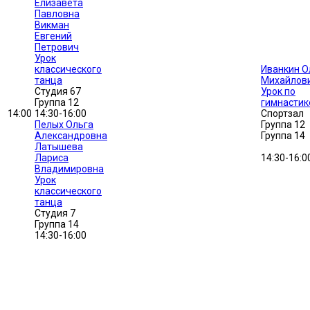
Елизавета
Павловна
Викман
Евгений
Петрович
Урок
классического
Иванкин О
танца
Михайлов
Студия 67
Урок по
Группа 12
гимнастик
14:00
14:30-16:00
Спортзал
Пелых Ольга
Группа 12
Александровна
Группа 14
Латышева
Лариса
14:30-16:0
Владимировна
Урок
классического
танца
Студия 7
Группа 14
14:30-16:00